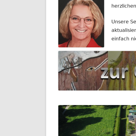
herzliche
Unsere Se
aktualisie
einfach n